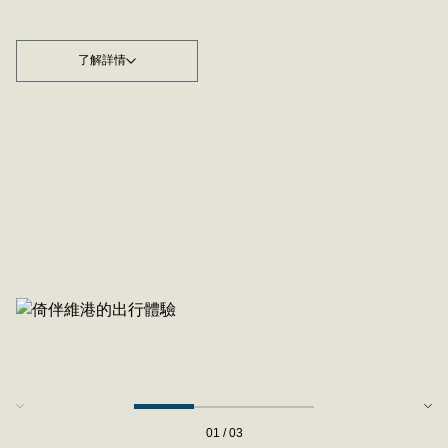
了解詳情
01 / 03