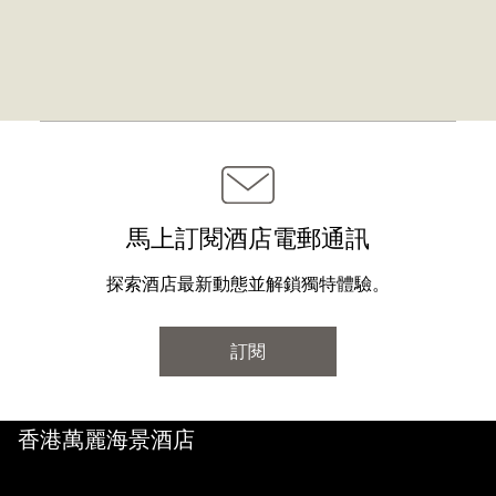
馬上訂閱酒店電郵通訊
探索酒店最新動態並解鎖獨特體驗。
訂閱
香港萬麗海景酒店