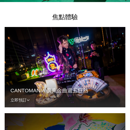
焦點體驗
CANTOMANIA 廣東金曲週五狂熱
立即預訂