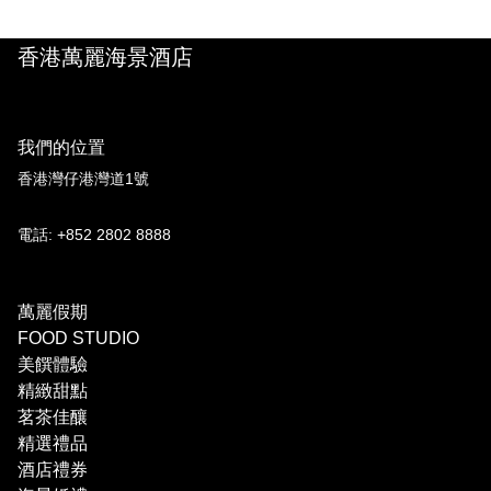
香港萬麗海景酒店
我們的位置
香港灣仔港灣道1號
電話: +852 2802 8888
萬麗假期
FOOD STUDIO
美饌體驗
精緻甜點
茗茶佳釀
精選禮品
酒店禮券