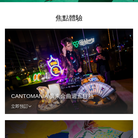
焦點體驗
CANTOMANIA 廣東金曲週五狂熱
立即預訂