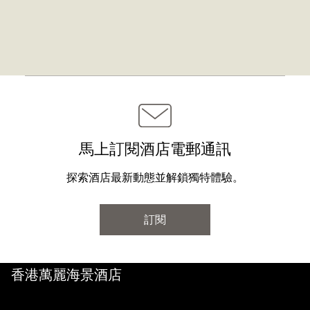
馬上訂閱酒店電郵通訊
探索酒店最新動態並解鎖獨特體驗。
訂閱
香港萬麗海景酒店