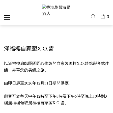
0
滿福樓自家製X.O.醬
以滿福樓廚師團隊匠心炮製的自家製瑤柱X.O.醬點綴各式佳
餚，昇華您的美饌之旅。
由即日起至2026年12月31日期間供應。
顧客可於每天中午12時至下午3時及下午6時至晚上10時到3
樓滿福樓領取滿福樓自家製X.O.醬。