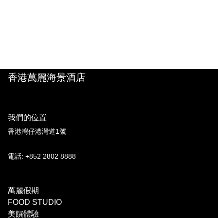
香港萬麗海景酒店
我們的位置
香港灣仔港灣道1號
電話: +852 2802 8888
萬麗假期
FOOD STUDIO
美饌體驗