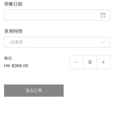
用餐日期
享用時間
- 請選擇 -
每位
HK $368.00
加入訂單